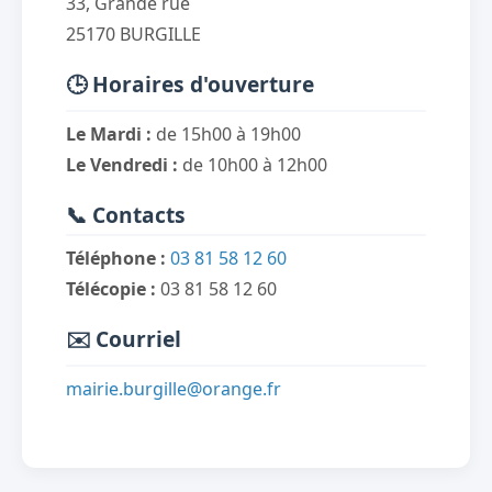
33, Grande rue
25170 BURGILLE
🕒 Horaires d'ouverture
Le Mardi :
de 15h00 à 19h00
Le Vendredi :
de 10h00 à 12h00
📞 Contacts
Téléphone :
03 81 58 12 60
Télécopie :
03 81 58 12 60
✉️ Courriel
mairie.burgille@orange.fr